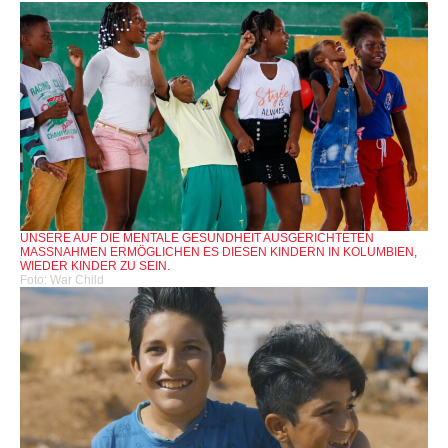
UNSERE AUF DIE MENTALE GESUNDHEIT AUSGERICHTETEN
MASSNAHMEN ERMÖGLICHEN ES DIESEN KINDERN IN KOLUMBIEN, W
IEDER KINDER ZU SEIN.
Foto: War Child