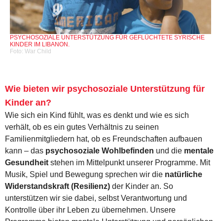
PSYCHOSOZIALE UNTERSTÜTZUNG FÜR GEFLÜCHTETE SYRISCHE
KINDER IM LIBANON.
Foto: War Child
Wie bieten wir psychosoziale Unterstützung für
Kinder an?
Wie sich ein Kind fühlt, was es denkt und wie es sich
verhält, ob es ein gutes Verhältnis zu seinen
Familienmitgliedern hat, ob es Freundschaften aufbauen
kann – das
psychosoziale Wohlbefinden
und die
mentale
Gesundheit
stehen im Mittelpunkt unserer Programme. Mit
Musik, Spiel und Bewegung sprechen wir die
natürliche
Widerstandskraft (Resilienz)
der Kinder an. So
unterstützen wir sie dabei, selbst Verantwortung und
Kontrolle über ihr Leben zu übernehmen. Unsere