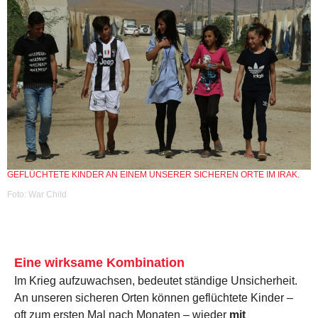
GEFLÜCHTETE KINDER AN EINEM UNSERER SICHEREN ORTE IM IRAK.
Foto: War Child
Eine wirksame Kombination
Im Krieg aufzuwachsen, bedeutet ständige Unsicherheit.
An unseren sicheren Orten können geflüchtete Kinder –
oft zum ersten Mal nach Monaten – wieder
mit