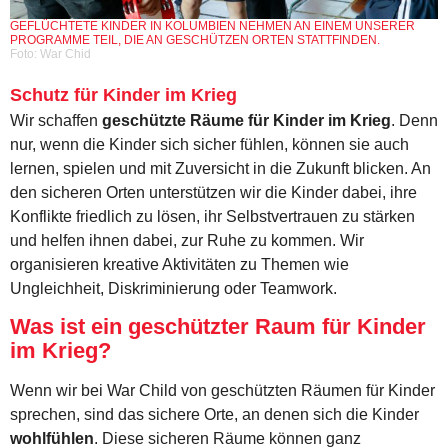
GEFLÜCHTETE KINDER IN KOLUMBIEN NEHMEN AN EINEM UNSERER
PROGRAMME TEIL, DIE AN GESCHÜTZEN ORTEN STATTFINDEN.
Foto: War Chid
Schutz für Kinder im Krieg
Wir schaffen
geschützte Räume für Kinder im Krieg
. Denn
nur, wenn die Kinder sich sicher fühlen, können sie auch
lernen, spielen und mit Zuversicht in die Zukunft blicken. An
den sicheren Orten unterstützen wir die Kinder dabei, ihre
Konflikte friedlich zu lösen, ihr Selbstvertrauen zu stärken
und helfen ihnen dabei, zur Ruhe zu kommen. Wir
organisieren kreative Aktivitäten zu Themen wie
Ungleichheit, Diskriminierung oder Teamwork.
Was ist ein geschützter Raum für Kinder
im Krieg?
Wenn wir bei War Child von geschützten Räumen für Kinder
sprechen, sind das sichere Orte, an denen sich die Kinder
wohlfühlen
. Diese sicheren Räume können ganz